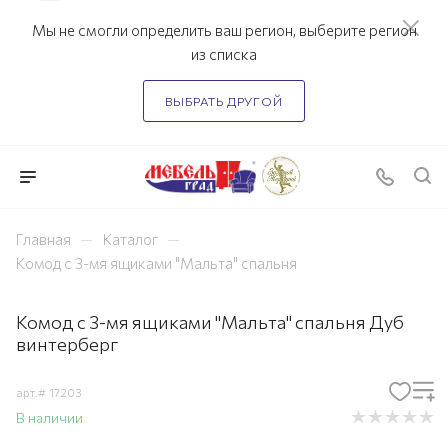
Мы не смогли определить ваш регион, выберите регион
из списка
ВЫБРАТЬ ДРУГОЙ
—
—
Главная
Каталог
Комод с 3-мя ящиками "Мальта" спальня
Комод с 3-мя ящиками "Мальта" спальня Дуб
винтерберг
арт.#
17203
В наличии