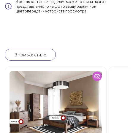
В реальности цвет изделия может отличаться от
представленного на фото ввиду различной
цветопередачи устройств просмотра
В том же стиле