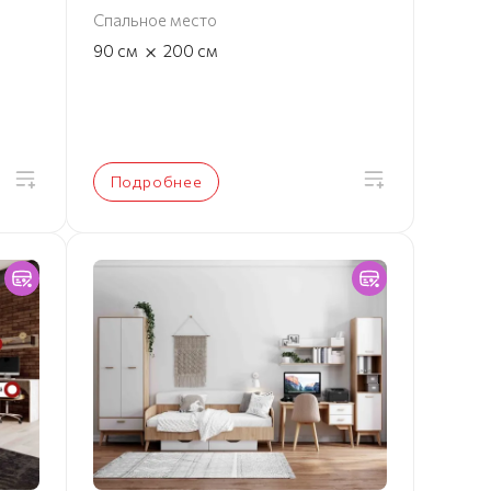
Спальное место
×
90
см
200
см
Подробнее