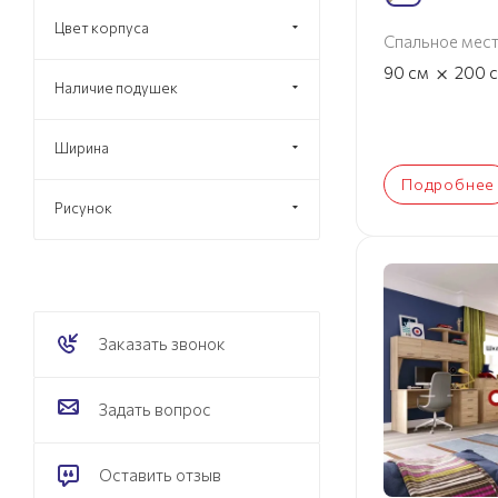
Цвет корпуса
Спальное мес
×
90
см
200
Наличие подушек
Ширина
Подробнее
Рисунок
Заказать звонок
Задать вопрос
Оставить отзыв