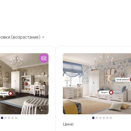
ровки (возрастание)
Цена: