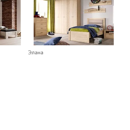
Элана