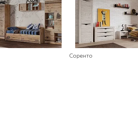
Соренто