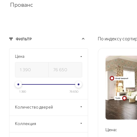
Прованс
По индексу сорти
ФИЛЬТР
Цена
1 390
76 650
Количество дверей
Коллекция
Цена: