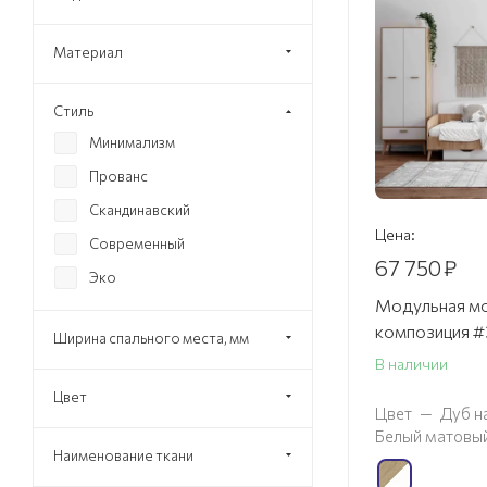
Материал
Стиль
Минимализм
Прованс
Скандинавский
Цена:
Современный
67 750
₽
Эко
Модульная мо
композиция #
Ширина спального места, мм
В наличии
Цвет
Цвет
—
Дуб н
Белый матовы
Наименование ткани