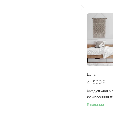
Цена:
41 560
₽
Модульная мо
композиция #
В наличии