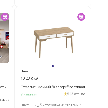
Цена:
12 490
₽
наты
Стол письменный "Калгари" гостиная
5 | 3 отзыва
В наличии
 отзыва
Цвет
—
Дуб натуральный светлый /