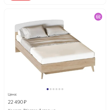
Цена:
22 490
₽