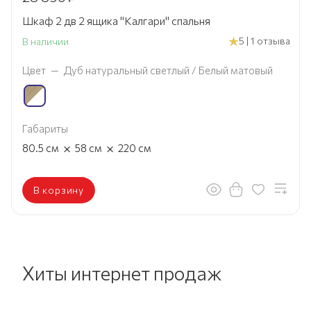
Шкаф 2 дв 2 ящика "Калгари" спальня
5 | 1 отзыва
В наличии
Цвет
—
Дуб натуральный светлый / Белый матовый
Габариты
×
×
80.5
см
58
см
220
см
В корзину
Хиты интернет продаж