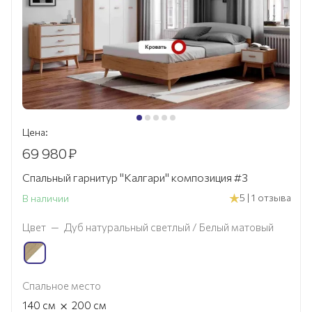
Цена:
69 980
₽
Спальный гарнитур "Калгари" композиция #3
5 | 1 отзыва
В наличии
Цвет
—
Дуб натуральный светлый / Белый матовый
Спальное место
×
140
см
200
см