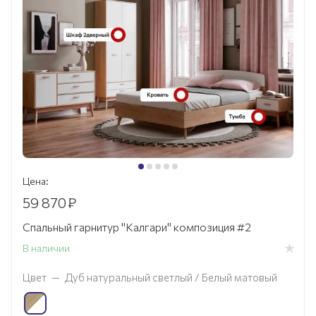
Цена:
59 870
₽
Спальный гарнитур "Калгари" композиция #2
В наличии
Цвет
—
Дуб натуральный светлый / Белый матовый