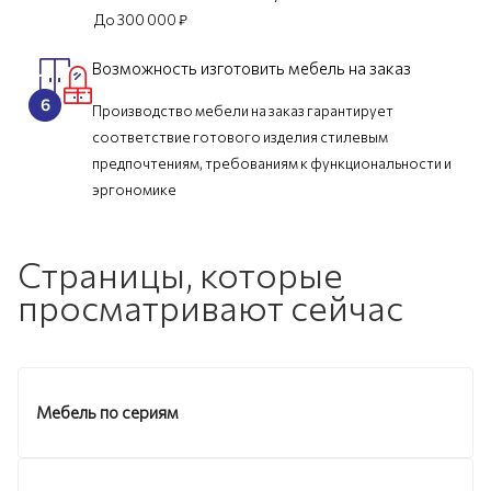
До 300 000 ₽
Возможность изготовить мебель на заказ
Производство мебели на заказ гарантирует
соответствие готового изделия стилевым
предпочтениям, требованиям к функциональности и
эргономике
Страницы, которые
просматривают сейчас
Мебель по сериям