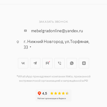
ЗАКАЗАТЬ ЗВОНОК
mebelgradonline@yandex.ru
г. Нижний Новгород, ул.Торфяная,
33
*WhatsApp принадлежит компании Meta, признанной
экстремистской организацией и запрещённой в РФ