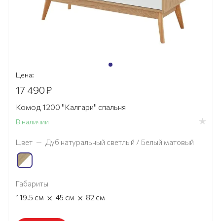
Цена:
17 490
₽
Комод 1200 "Калгари" спальня
В наличии
Цвет
—
Дуб натуральный светлый / Белый матовый
Габариты
×
×
119.5
см
45
см
82
см