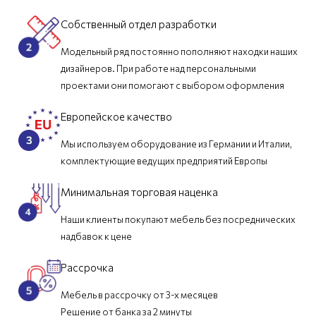
Собственный отдел разработки
Модельный ряд постоянно пополняют находки наших
дизайнеров. При работе над персональными
проектами они помогают с выбором оформления
Европейское качество
Мы используем оборудование из Германии и Италии,
комплектующие ведущих предприятий Европы
Минимальная торговая наценка
Наши клиенты покупают мебель без посреднических
надбавок к цене
Рассрочка
Мебель в рассрочку от 3-х месяцев
Решение от банка за 2 минуты