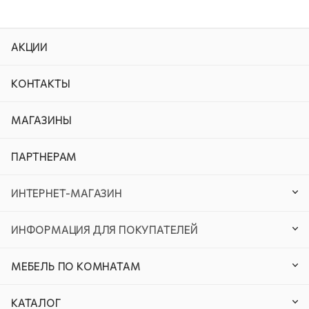
АКЦИИ
КОНТАКТЫ
МАГАЗИНЫ
ПАРТНЕРАМ
ИНТЕРНЕТ-МАГАЗИН
ИНФОРМАЦИЯ ДЛЯ ПОКУПАТЕЛЕЙ
МЕБЕЛЬ ПО КОМНАТАМ
КАТАЛОГ