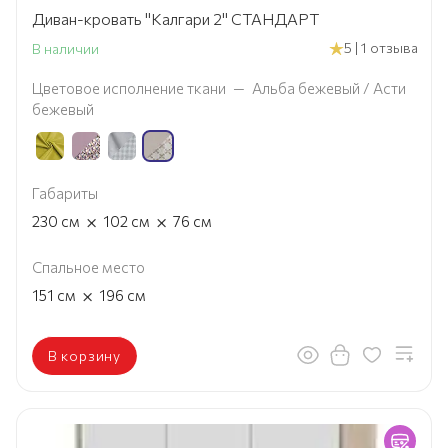
Диван-кровать "Калгари 2" СТАНДАРТ
5 | 1 отзыва
В наличии
Цветовое исполнение ткани
—
Альба бежевый / Асти
бежевый
Габариты
×
×
230
см
102
см
76
см
Спальное место
×
151
см
196
см
В корзину