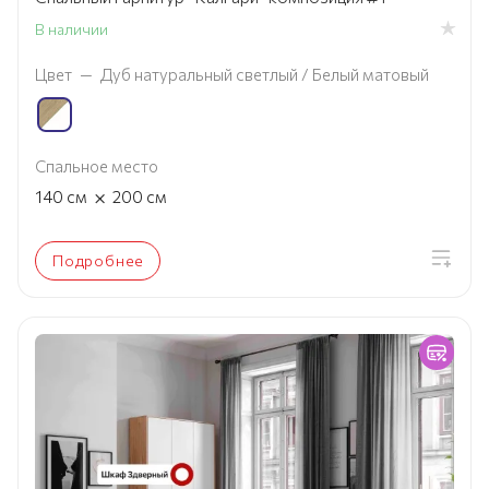
В наличии
Цвет
—
Дуб натуральный светлый / Белый матовый
Спальное место
×
140
см
200
см
Подробнее