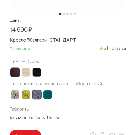
Цена:
14 690
₽
Кресло "Калгари" СТАНДАРТ
5 | 1 отзыва
В наличии
Цвет
—
Орех
Цветовое исполнение ткани
—
Мора серый
Габариты
×
×
67
см
78
см
88
см