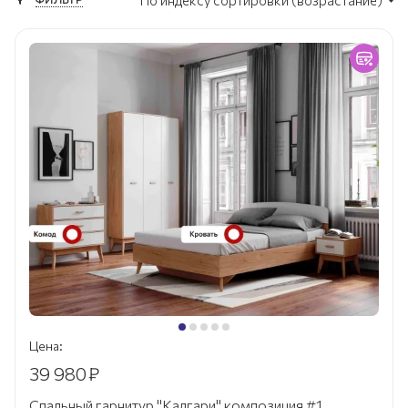
По индексу сортировки (возрастание)
Цена:
39 980
₽
Спальный гарнитур "Калгари" композиция #1