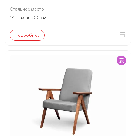
Спальное место
×
140
см
200
см
Подробнее