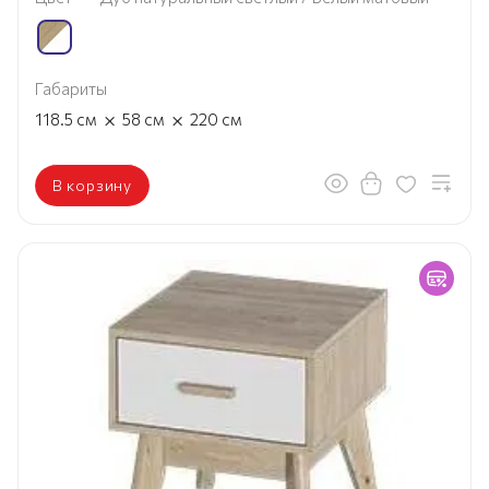
Габариты
×
×
118.5
см
58
см
220
см
В корзину