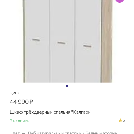
Цена:
44 990
₽
Шкаф трёхдверный спальня "Калгари"
5
В наличии
Цвет
—
Дуб натуральный светлый / Белый матовый