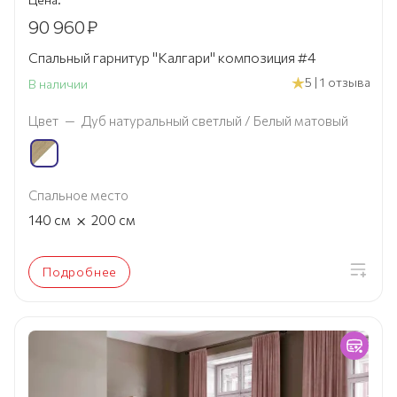
90 960
₽
Спальный гарнитур "Калгари" композиция #4
5 | 1 отзыва
В наличии
Цвет
—
Дуб натуральный светлый / Белый матовый
Спальное место
×
140
см
200
см
Подробнее