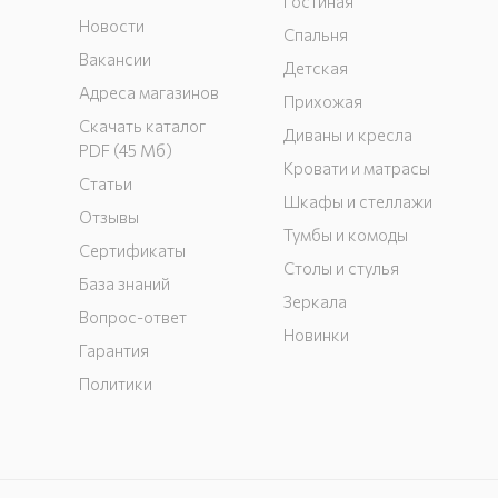
Гостиная
Новости
Спальня
Вакансии
Детская
Адреса магазинов
Прихожая
Скачать каталог
Диваны и кресла
PDF (45 Мб)
Кровати и матрасы
Статьи
Шкафы и стеллажи
Отзывы
Тумбы и комоды
Сертификаты
Столы и стулья
База знаний
Зеркала
Вопрос-ответ
Новинки
Гарантия
Политики