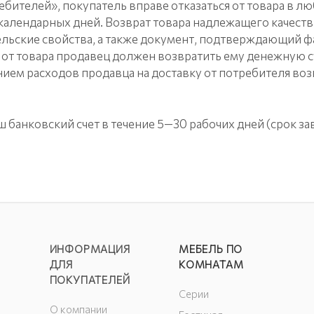
ебителей», покупатель вправе отказаться от товара в л
 7 календарных дней. Возврат товара надлежащего качест
ельские свойства, а также документ, подтверждающий ф
я от товара продавец должен возвратить ему денежную 
нием расходов продавца на доставку от потребителя во
 банковский счет в течение 5—30 рабочих дней (срок зав
ИНФОРМАЦИЯ
МЕБЕЛЬ ПО
ДЛЯ
КОМНАТАМ
ПОКУПАТЕЛЕЙ
Серии
О компании