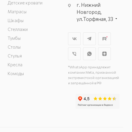
Детские кровати
г. Нижний
Матрасы
Новгород,
ул.Торфяная, 33
Шкафы
Стеллажи
Тумбы
Столы
Стулья
Кресла
*WhatsApp принадлежит
компании Meta, признанной
Комоды
экстремистской организацией
и запрещённой в РФ