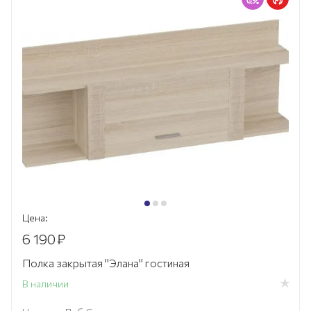
Цена:
6 190
₽
Полка закрытая "Элана" гостиная
В наличии