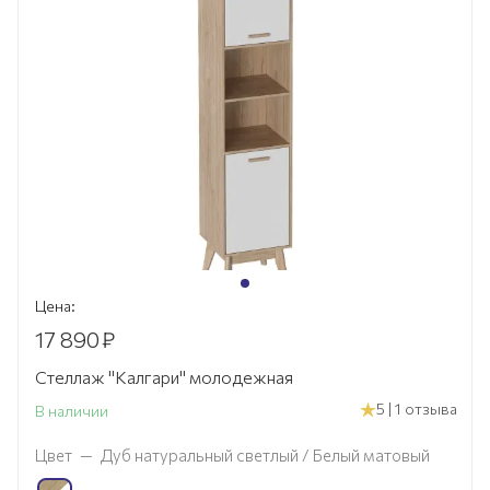
Цена:
17 890
₽
Стеллаж "Калгари" молодежная
5 | 1 отзыва
В наличии
Цвет
—
Дуб натуральный светлый / Белый матовый