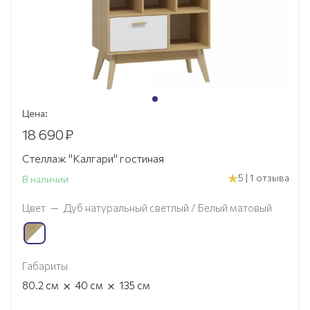
Цена:
18 690
₽
Стеллаж "Калгари" гостиная
5 | 1 отзыва
В наличии
Цвет
—
Дуб натуральный светлый / Белый матовый
Габариты
×
×
80.2
см
40
см
135
см