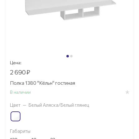
Цена:
2 690
₽
Полка 1380 "Кёльн" гостиная
В наличии
Цвет
—
Белый Аляска/Белый глянец
Габариты