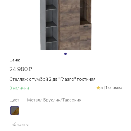
Цена:
24 980
₽
Стеллаж с тумбой 2 дв "Глазго" гостиная
5 | 1 отзыва
В наличии
Цвет
—
Металл Бруклин/Таксония
Габариты