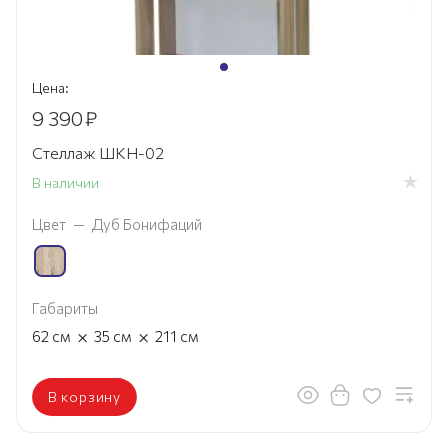
Цена:
9 390
₽
Стеллаж ШКН-02
В наличии
Цвет
—
Дуб Бонифаций
Габариты
×
×
62
см
35
см
211
см
В корзину