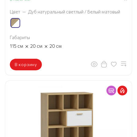
Цвет
—
Дуб натуральный светлый / Белый матовый
Габариты
×
×
115
см
20
см
20
см
В корзину