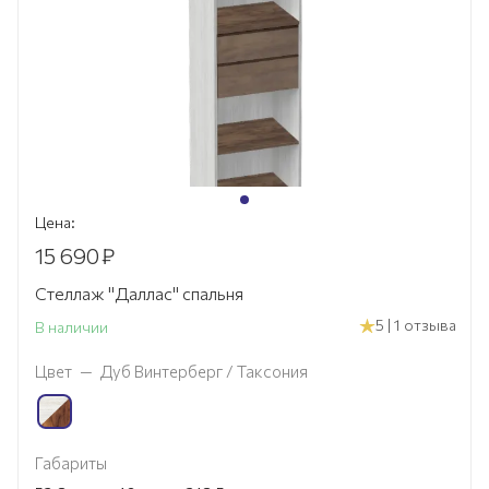
Цена:
15 690
₽
Стеллаж "Даллас" спальня
5 | 1 отзыва
В наличии
Цвет
—
Дуб Винтерберг / Таксония
Габариты