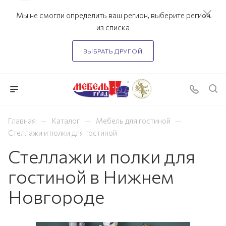
Мы не смогли определить ваш регион, выберите регион
из списка
ВЫБРАТЬ ДРУГОЙ
—
—
—
Главная
Каталог
Мебель для гостиной
Стеллажи и полки для гостиной
Стеллажи и полки для
гостиной в Нижнем
Новгороде