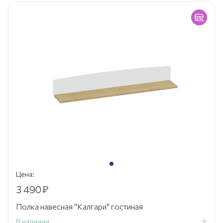
Цена:
3 490
₽
Полка навесная "Калгари" гостиная
В наличии