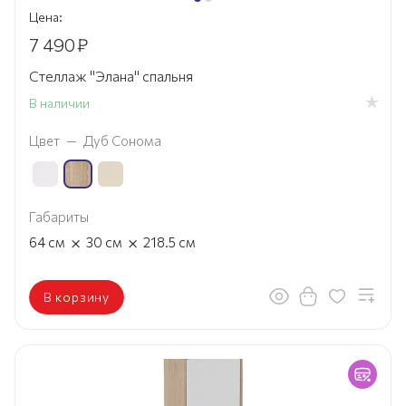
Цена:
7 490
₽
Стеллаж "Элана" спальня
В наличии
Цвет
—
Дуб Сонома
Габариты
×
×
64
см
30
см
218.5
см
В корзину