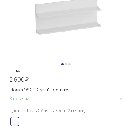
Цена:
2 690
₽
Полка 980 "Кёльн" гостиная
В наличии
Цвет
—
Белый Аляска/Белый глянец