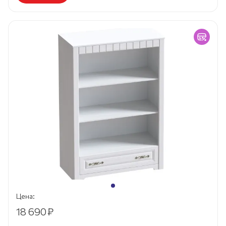
Цена:
18 690
₽