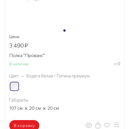
Цена:
3 490
₽
Полка "Прованс"
0
В наличии
Цвет
—
Бодега белая / Патина премиум
Габариты
×
×
107
см
20
см
20
см
В корзину