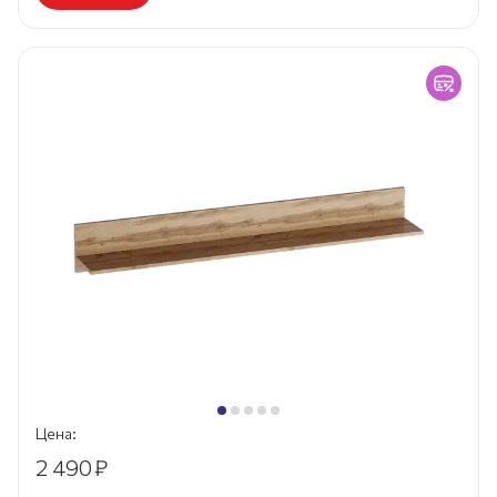
Цена:
2 490
₽