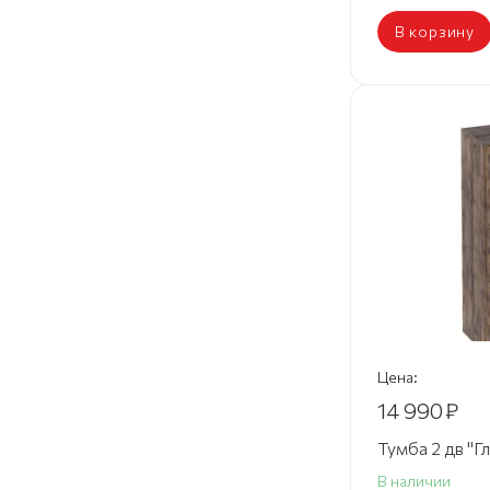
В корзину
Цена:
14 990
₽
Тумба 2 дв "Г
В наличии