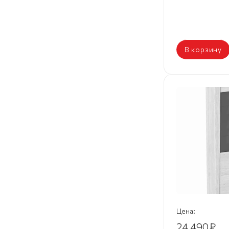
В корзину
Цена:
24 490
₽