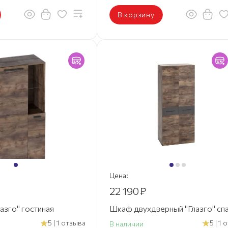
В корзину
Цена:
22 190
₽
лазго" гостиная
Шкаф двухдверный "Глазго" сп
5 | 1 отзыва
5 | 1
В наличии