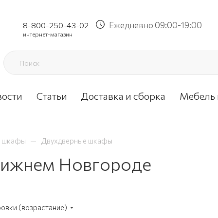
Ежедневно 09:00-19:00
8-800-250-43-02
интернет-магазин
вости
Статьи
Доставка и сборка
Мебель 
—
е шкафы
Двухдверные шкафы
Нижнем Новгороде
ровки (возрастание)