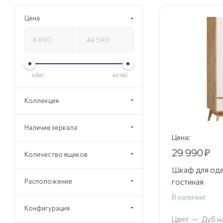
Цена
4 890
44 590
Коллекция
Наличие зеркала
Цена:
29 990
₽
Количество ящиков
Шкаф для оде
гостиная
Расположение
В наличии
Конфигурация
Цвет
—
Дуб н