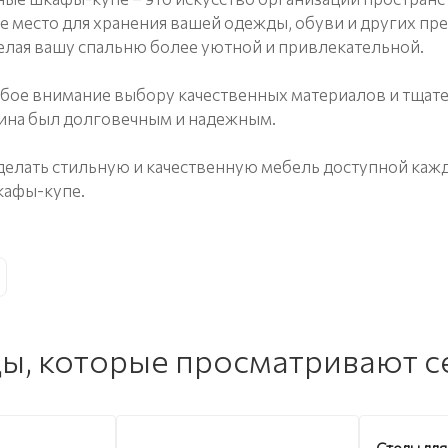
 место для хранения вашей одежды, обуви и других пре
делая вашу спальню более уютной и привлекательной.
бое внимание выбору качественных материалов и тщате
ина был долговечным и надежным.
сделать стильную и качественную мебель доступной каж
кафы-купе.
ы, которые просматривают с
Столы для