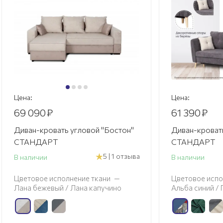
Цена:
Цена:
69 090
₽
61 390
₽
Диван-кровать угловой "Бостон"
Диван-кровать
СТАНДАРТ
СТАНДАРТ
5 | 1 отзыва
В наличии
В наличии
Цветовое исполнение ткани
—
Цветовое испо
Лана бежевый / Лана капучино
Альба синий /