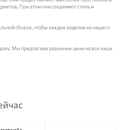
дметов. При этом они сохраняют стиль и
льной сборке, чтобы каждое изделие из нашего
дому. Мы предлагаем разумные цены на все наши
ейчас
 гостиной в