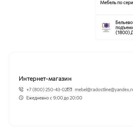
Мебель по сер
Бельево
подъем
(1800) 
Бонифац
ортопед
Интернет-магазин
+7 (800) 250-43-02
mebel@radostline@yandex.r
Ежедневно с 9:00 до 20:00