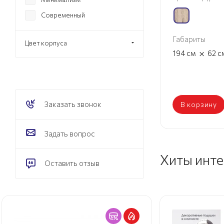
Современный
Габариты
Цвет корпуса
×
194
см
62
с
Заказать звонок
В корзину
Задать вопрос
Хиты инт
Оставить отзыв