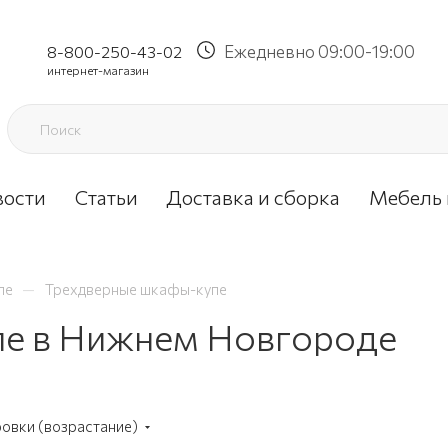
Ежедневно 09:00-19:00
8-800-250-43-02
интернет-магазин
вости
Статьи
Доставка и сборка
Мебель 
—
пе
Трехдверные шкафы-купе
е в Нижнем Новгороде
ровки (возрастание)