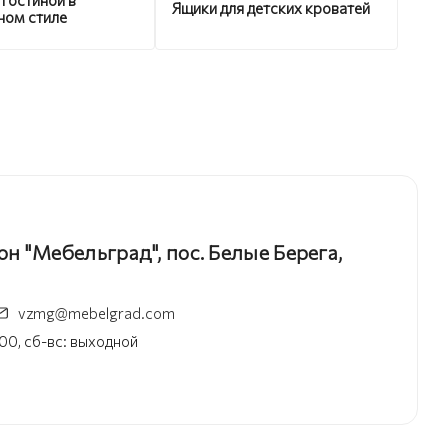
Ящики для детских кроватей
ном стиле
 "Мебельград", пос. Белые Берега,
vzmg@mebelgrad.com
:00, сб-вс: выходной