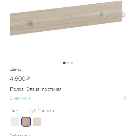
Цена:
4 690
₽
Полка "Элана" гостиная
В наличии
Цвет
—
Дуб Сонома