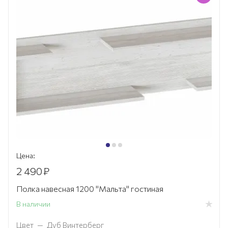
Цена:
2 490
₽
Полка навесная 1200 "Мальта" гостиная
В наличии
Цвет
—
Дуб Винтерберг