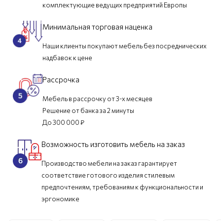
комплектующие ведущих предприятий Европы
Минимальная торговая наценка
Наши клиенты покупают мебель без посреднических
надбавок к цене
Рассрочка
Мебель в рассрочку от 3-х месяцев
Решение от банка за 2 минуты
До 300 000 ₽
Возможность изготовить мебель на заказ
Производство мебели на заказ гарантирует
соответствие готового изделия стилевым
предпочтениям, требованиям к функциональности и
эргономике