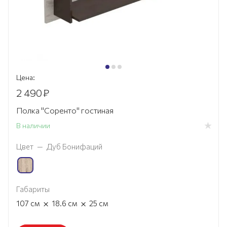
Цена:
2 490
₽
Полка "Соренто" гостиная
В наличии
Цвет
—
Дуб Бонифаций
Габариты
×
×
107
см
18.6
см
25
см