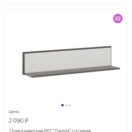
Цена:
2 090 ₽
Полка навесная №1 "Джела" гостиная