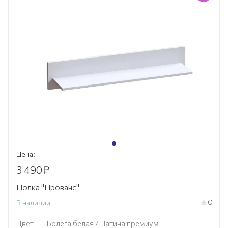
Цена:
3 490
₽
Полка "Прованс"
0
В наличии
Цвет
—
Бодега белая / Патина премиум