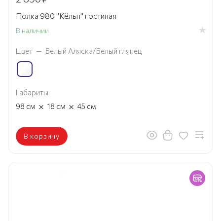
Полка 980 "Кёльн" гостиная
В наличии
Цвет
—
Белый Аляска/Белый глянец
Габариты
×
×
98
см
18
см
45
см
В корзину