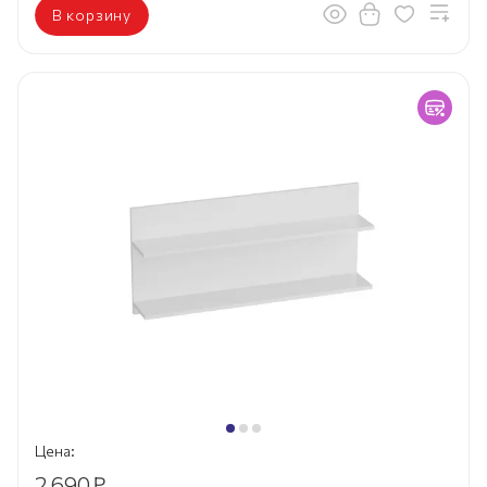
В корзину
Цена:
2 690
₽