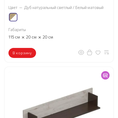
Цвет
—
Дуб натуральный светлый / Белый матовый
Габариты
×
×
115
см
20
см
20
см
В корзину