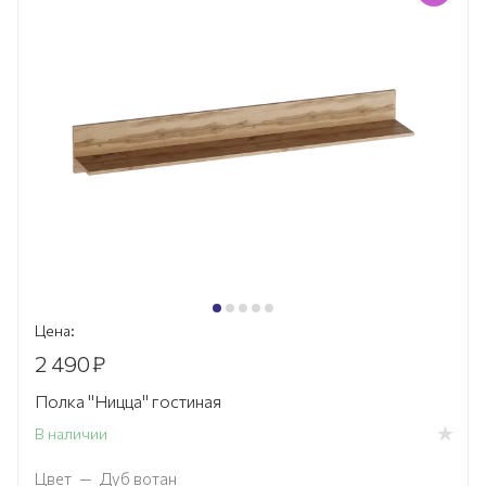
Цена:
2 490
₽
Полка "Ницца" гостиная
В наличии
Цвет
—
Дуб вотан