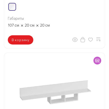
Габариты
×
×
107
см
20
см
20
см
В корзину