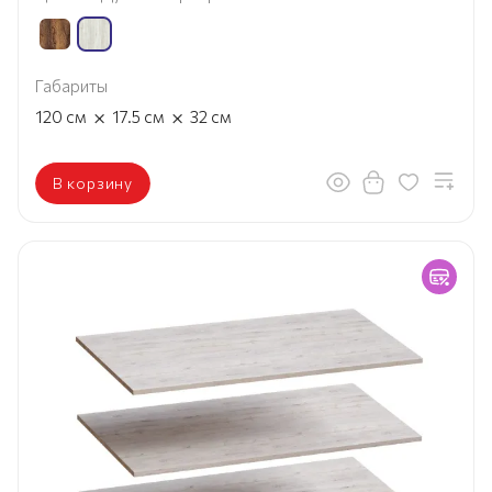
Габариты
×
×
120
см
17.5
см
32
см
В корзину