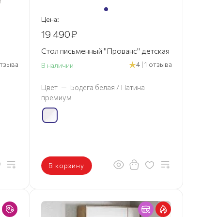
Цена:
19 490
₽
Стол письменный "Прованс" детская
 отзыва
4 | 1 отзыва
В наличии
Цвет
—
Бодега белая / Патина
премиум
В корзину