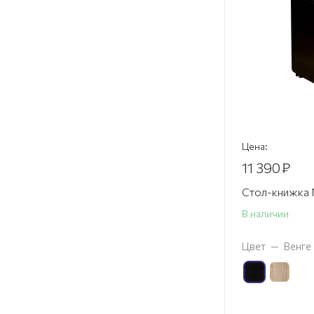
Цена:
11 390
₽
Стол-книжка
В наличии
Цвет
—
Венге