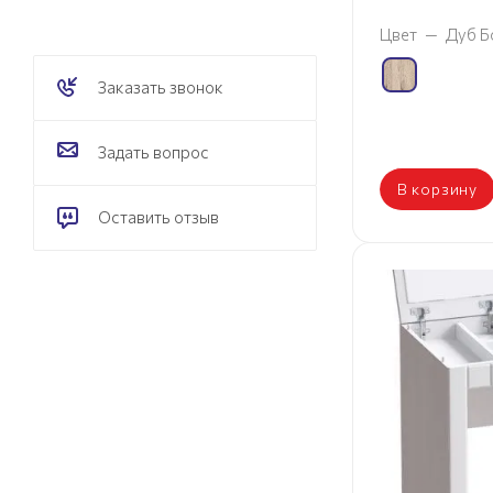
Цвет
—
Дуб Б
Заказать звонок
Задать вопрос
В корзину
Оставить отзыв