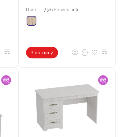
Цвет
—
Дуб Бонифаций
В корзину