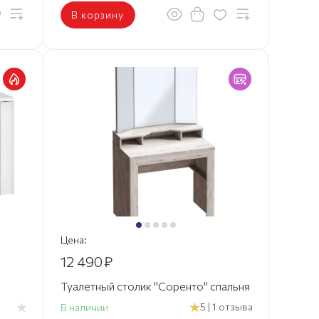
В корзину
Цена:
12 490
₽
Туалетный столик "Соренто" спальня
5 | 1 отзыва
В наличии