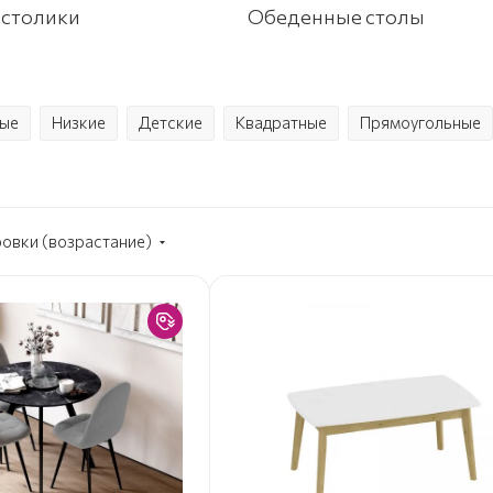
 столики
Обеденные столы
ые
Низкие
Детские
Квадратные
Прямоугольные
ровки (возрастание)