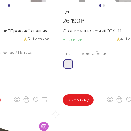
Цена:
26 190
₽
лик "Прованс" спальня
Стол компьютерный "СК-11"
5 | 1 отзыва
4 | 1
В наличии
а белая / Патина
Цвет
—
Бодега белая
В корзину