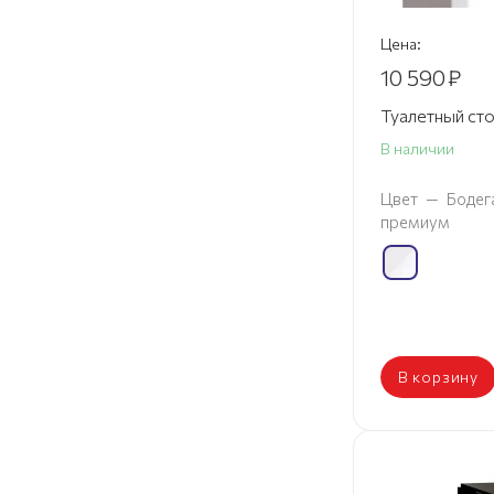
Цена:
10 590
₽
Туалетный сто
В наличии
Цвет
—
Бодег
премиум
В корзину