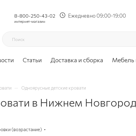
Ежедневно 09:00-19:00
8-800-250-43-02
интернет-магазин
вости
Статьи
Доставка и сборка
Мебель 
—
овати
Одноярусные детские кровати
ровати в Нижнем Новгоро
ровки (возрастание)