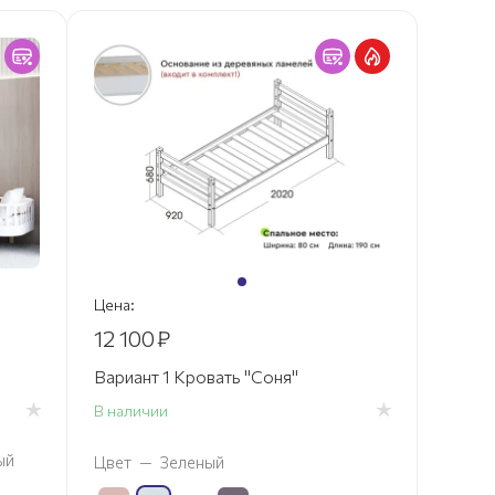
Цена:
12 100
₽
Вариант 1 Кровать "Соня"
В наличии
ый
Цвет
—
Зеленый