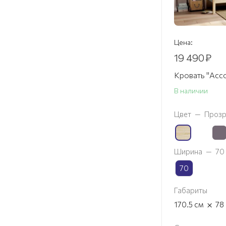
Цена:
19 490
₽
Кровать "Асс
В наличии
Цвет
—
Прозр
Ширина
—
70
70
Габариты
×
170.5
см
78