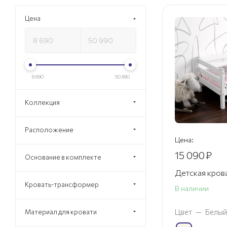
Цена
8 690
50 990
Коллекция
Расположение
Цена:
15 090
₽
Основание в комплекте
Детская кров
Кровать-трансформер
В наличии
Цвет
—
Белый
Материал для кровати