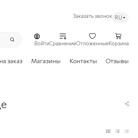
Заказать звонок
RU
Войти
Сравнение
Отложенные
Корзина
на заказ
Магазины
Контакты
Отзывы
де