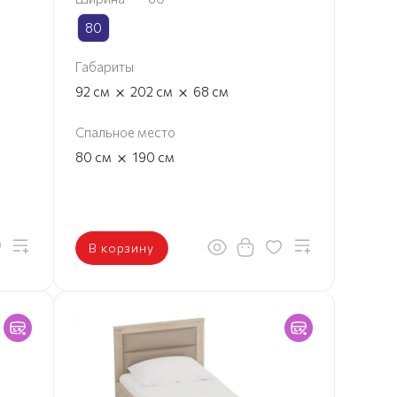
80
Габариты
×
×
92
см
202
см
68
см
Спальное место
×
80
см
190
см
В корзину