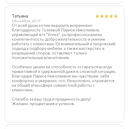
Татьяна
08 ноября, 20:17
От всей души хотим выразить искреннюю
благодарность Гузеевой Ларисе Николаевне,
управляющей в/з "Успех" за профессионализм,
компетентность, доброжелательность и умение
работать с клиентами. Её внимательный и творческий
подход к подбору мебели, а также мастерство в
разрешении споров, оставляют только
положительные впечатления.
Особенно ценим её способность оставаться всегда
приветливой и сдержанной даже в сложной ситуации.
Благодаря Ларисе Николаевне мы чувствуем себя
комфортно и уверенно, что, безусловно, отражается
на общей атмосфере совместной работы с
клиентами..
Спасибо за ваш труд и преданность делу!
Желаем процветания и успехов.