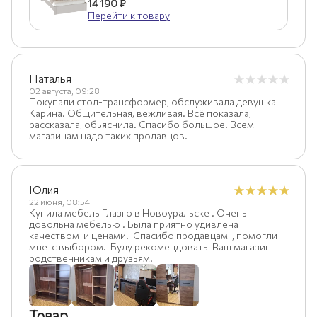
14 190 ₽
Перейти к товару
Наталья
02 августа, 09:28
Покупали стол-трансформер, обслуживала девушка
Карина. Общительная, вежливая. Всё показала,
рассказала, обьяснила. Спасибо большое! Всем
магазинам надо таких продавцов.
Юлия
22 июня, 08:54
Купила мебель Глазго в Новоуральске . Очень
довольна мебелью . Была приятно удивлена
качеством и ценами. Спасибо продавцам , помогли
мне с выбором. Буду рекомендовать Ваш магазин
родственникам и друзьям.
Товар