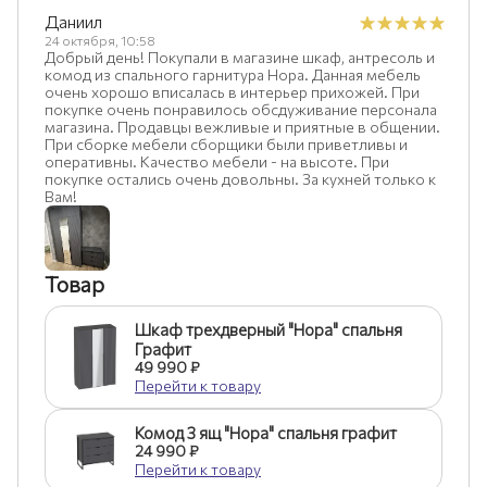
Даниил
24 октября, 10:58
Добрый день! Покупали в магазине шкаф, антресоль и
комод из спального гарнитура Нора. Данная мебель
очень хорошо вписалась в интерьер прихожей. При
покупке очень понравилось обсдуживание персонала
магазина. Продавцы вежливые и приятные в общении.
При сборке мебели сборщики были приветливы и
оперативны. Качество мебели - на высоте. При
покупке остались очень довольны. За кухней только к
Вам!
Товар
Шкаф трехдверный "Нора" спальня
Графит
49 990 ₽
Перейти к товару
Комод 3 ящ "Нора" спальня графит
24 990 ₽
Перейти к товару