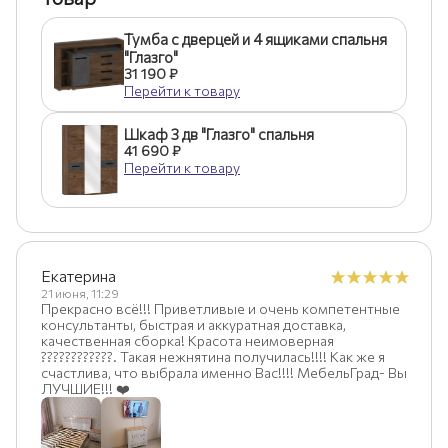
Тумба c дверцей и 4 ящиками спальня
"Глазго"
31 190 ₽
Перейти к товару
Шкаф 3 дв "Глазго" спальня
41 690 ₽
Перейти к товару
Екатерина
21 июня, 11:29
Прекрасно всё!!! Приветливые и очень компетентные
консультанты, быстрая и аккуратная доставка,
качественная сборка! Красота неимоверная
????????????. Такая нежнятина получилась!!!! Как же я
счастлива, что выбрала именно Вас!!!! МебельГрад- Вы
ЛУЧШИЕ!!! ❤️