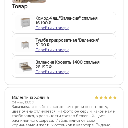
Товар
Комод 4 ящ "Валенсия" спальня
16 190 ₽
Перейти к товару
Тумба прикроватная "Валенсия"
6 190 ₽
Перейти к товару
Валенсия Кровать 1400 спальня
26 190 ₽
Перейти к товару
Валентина Холина
04 мая, 13:08
Заказывали с сайта, а так же смотрели по каталогу,
цвет очень отличается. На фото он серый, какой нам и
требовался, в реальности светло бежевый. Цвет
распиленного дерева. Избавлялись от всех
коричневых и желтых оттенков в квартире. Видимо,