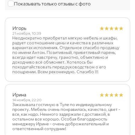
Показывать только отзывы с фото
Игорь
21 ноября, 10:39
Неоднократно приобретал мягкую мебель и шкафы,
радует соотношение цены и качества в различных
вариантах исполнения. Отдельное спасибо продавцу
по имени Антон. Позитивный, приветливый парень,
всегда идет навстречу, грамотно, объективно и
доходчиво всё объясняет. Хотелось бы
походатайствовать перед руководством о его
поощрении. Всем рекомендую. Спасибо !!!
Ирина
14 ноября, 22:20
Заказывала гостиную в Туле по индивидуальному
проекту. Мебель очень понравилась, качество, цвет -
все, как надо. Немного задержали с доставкой, в
остальном все хорошо. Особая благодарность
менеджеру Ирине - очень доброжелательный и
ответственный сотрудник!