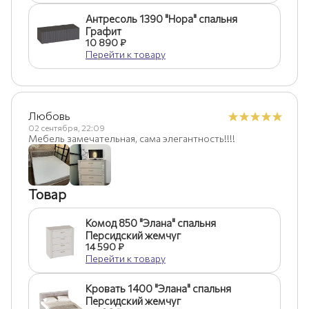
Антресоль 1390 "Нора" спальня
Графит
10 890 ₽
Перейти к товару
Любовь
02 сентября, 22:09
Мебель замечательная, сама элегантность!!!!
Товар
Комод 850 "Элана" спальня
Персидский жемчуг
14 590 ₽
Перейти к товару
Кровать 1400 "Элана" спальня
Персидский жемчуг