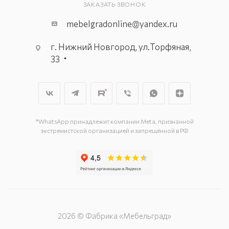
ЗАКАЗАТЬ ЗВОНОК
mebelgradonline@yandex.ru
г. Нижний Новгород, ул.Торфяная,
33
*WhatsApp принадлежит компании Meta, признанной
экстремистской организацией и запрещённой в РФ
2026 © Фабрика «Мебельград»