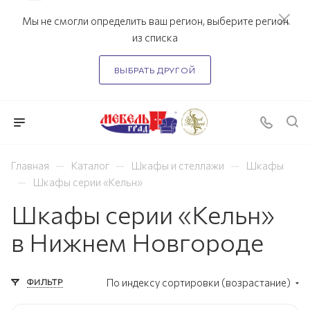
Мы не смогли определить ваш регион, выберите регион
из списка
ВЫБРАТЬ ДРУГОЙ
—
—
—
Главная
Каталог
Шкафы и стеллажи
Шкафы
—
Шкафы серии «Кельн»
Шкафы серии «Кельн»
в Нижнем Новгороде
ФИЛЬТР
По индексу сортировки (возрастание)