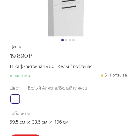
Цена:
19 890
₽
Шкаф-витрина 1960 "Кёльн" гостиная
5 | 1 отзыва
В наличии
Цвет
—
Белый Аляска/Белый глянец
Габариты
×
×
59.5
см
33.5
см
196
см