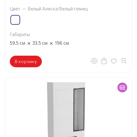
Цвет
—
Белый Аляска/Белый глянец
Габариты
×
×
59.5
см
33.5
см
196
см
В корзину