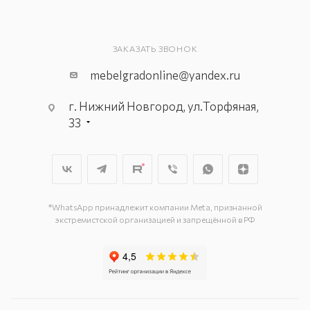
ЗАКАЗАТЬ ЗВОНОК
mebelgradonline@yandex.ru
г. Нижний Новгород, ул.Торфяная,
33
*WhatsApp принадлежит компании Meta, признанной
экстремистской организацией и запрещённой в РФ