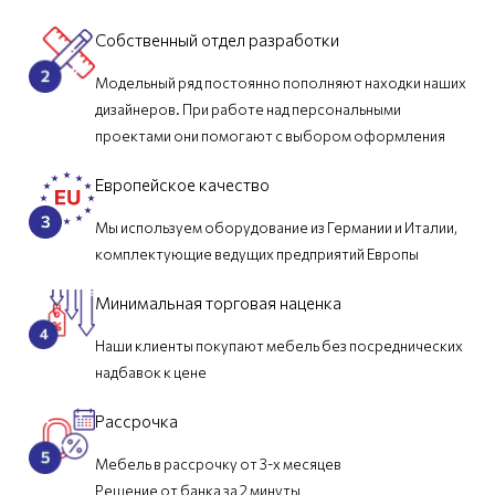
Собственный отдел разработки
Модельный ряд постоянно пополняют находки наших
дизайнеров. При работе над персональными
проектами они помогают с выбором оформления
Европейское качество
Мы используем оборудование из Германии и Италии,
комплектующие ведущих предприятий Европы
Минимальная торговая наценка
Наши клиенты покупают мебель без посреднических
надбавок к цене
Рассрочка
Мебель в рассрочку от 3-х месяцев
Решение от банка за 2 минуты