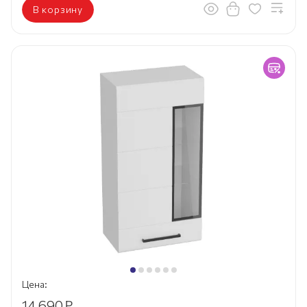
В корзину
Цена:
14 690
₽