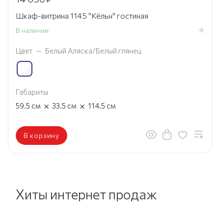
Шкаф-витрина 1145 "Кёльн" гостиная
В наличии
Цвет
—
Белый Аляска/Белый глянец
Габариты
×
×
59.5
см
33.5
см
114.5
см
В корзину
Хиты интернет продаж