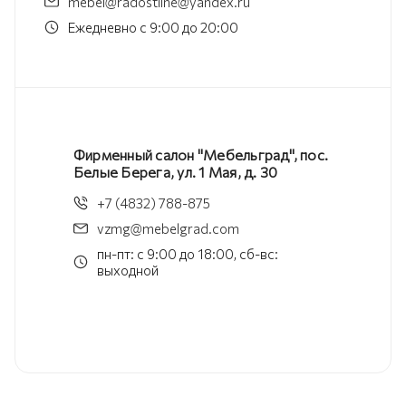
mebel@radostline@yandex.ru
Ежедневно с 9:00 до 20:00
Фирменный салон "Мебельград", пос.
Белые Берега, ул. 1 Мая, д. 30
+7 (4832) 788-875
vzmg@mebelgrad.com
пн-пт: с 9:00 до 18:00, сб-вс:
выходной