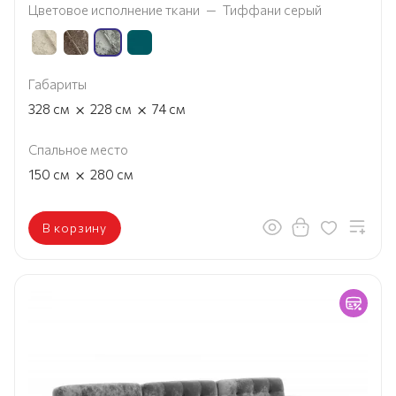
Цветовое исполнение ткани
—
Тиффани серый
Габариты
×
×
328
см
228
см
74
см
Спальное место
×
150
см
280
см
В корзину