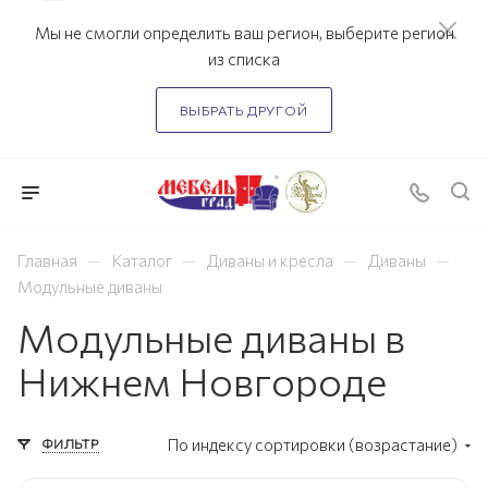
Мы не смогли определить ваш регион, выберите регион
из списка
ВЫБРАТЬ ДРУГОЙ
—
—
—
—
Главная
Каталог
Диваны и кресла
Диваны
Модульные диваны
Модульные диваны в
Нижнем Новгороде
ФИЛЬТР
По индексу сортировки (возрастание)