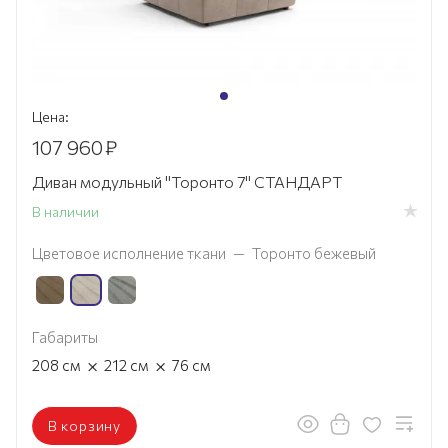
Цена:
107 960
₽
Диван модульный "Торонто 7" СТАНДАРТ
В наличии
Цветовое исполнение ткани
—
Торонто бежевый
Габариты
×
×
208
см
212
см
76
см
В корзину