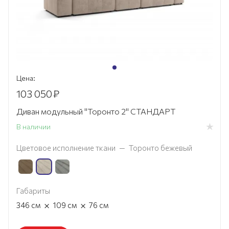
Цена:
103 050
₽
Диван модульный "Торонто 2" СТАНДАРТ
В наличии
Цветовое исполнение ткани
—
Торонто бежевый
Габариты
×
×
346
см
109
см
76
см