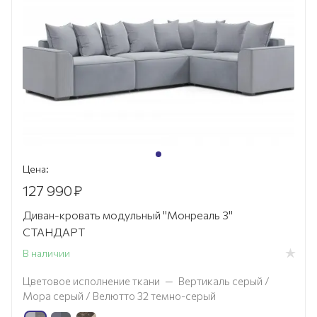
Цена:
127 990
₽
Диван-кровать модульный "Монреаль 3"
СТАНДАРТ
В наличии
Цветовое исполнение ткани
—
Вертикаль серый /
Мора серый / Велютто 32 темно-серый