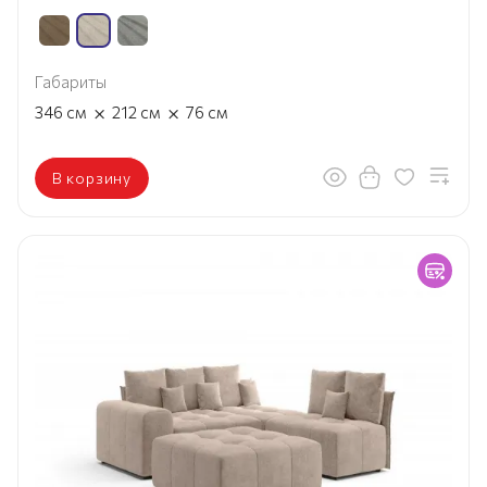
Габариты
×
×
346
см
212
см
76
см
В корзину