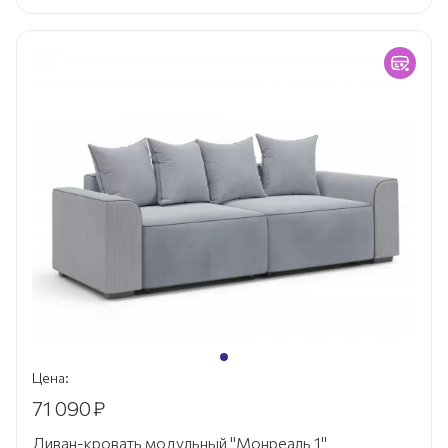
Цена:
71 090
₽
Диван-кровать модульный "Монреаль 1"