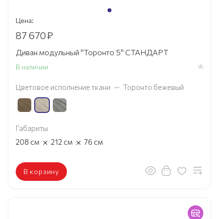
Цена:
87 670
₽
Диван модульный "Торонто 5" СТАНДАРТ
В наличии
Цветовое исполнение ткани
—
Торонто бежевый
Габариты
×
×
208
см
212
см
76
см
В корзину