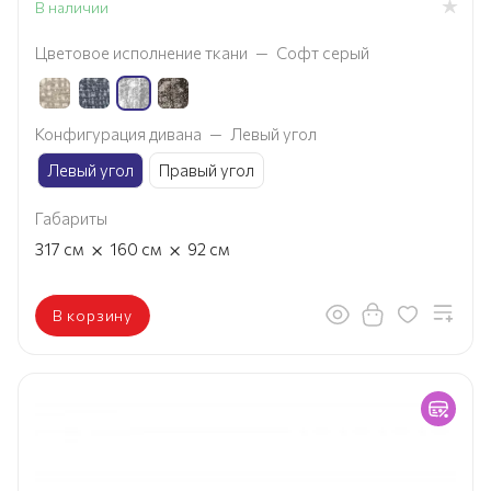
В наличии
Цветовое исполнение ткани
—
Софт серый
Конфигурация дивана
—
Левый угол
Левый угол
Правый угол
Габариты
×
×
317
см
160
см
92
см
В корзину