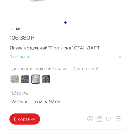
Цена:
106 380
₽
Диван модульный "Портленд" СТАНДАРТ
В наличии
Цветовое исполнение ткани
—
Софт серый
Габариты
×
×
222
см
115
см
92
см
В корзину