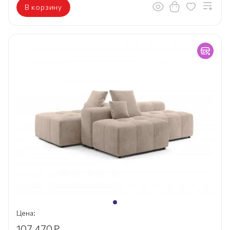
В корзину
Цена:
107 470
₽