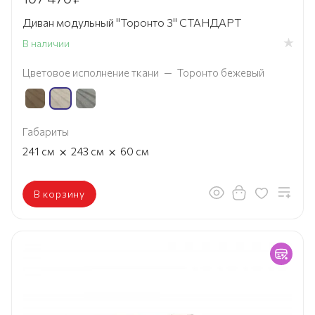
Диван модульный "Торонто 3" СТАНДАРТ
В наличии
Цветовое исполнение ткани
—
Торонто бежевый
Габариты
×
×
241
см
243
см
60
см
В корзину