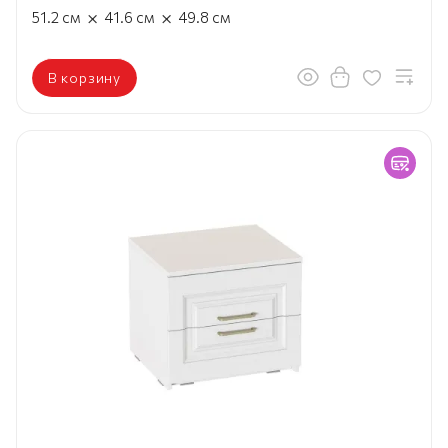
×
×
51.2
см
41.6
см
49.8
см
В корзину