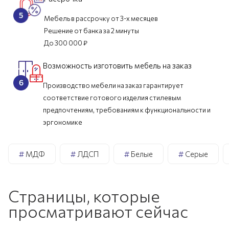
Мебель в рассрочку от 3-х месяцев
Решение от банка за 2 минуты
До 300 000 ₽
Возможность изготовить мебель на заказ
Производство мебели на заказ гарантирует
соответствие готового изделия стилевым
предпочтениям, требованиям к функциональности и
эргономике
#
МДФ
#
ЛДСП
#
Белые
#
Серые
Страницы, которые
просматривают сейчас