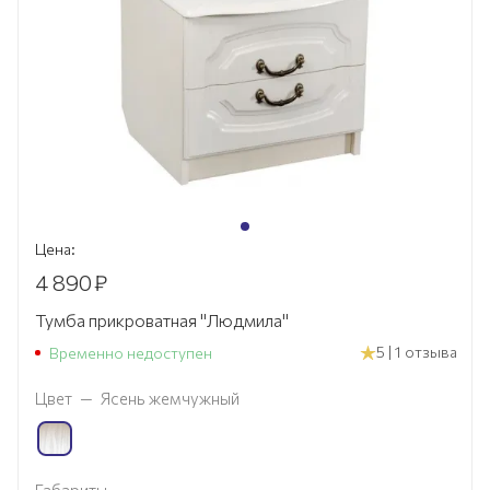
Цена:
4 890
₽
Тумба прикроватная "Людмила"
5 | 1 отзыва
Временно недоступен
Цвет
—
Ясень жемчужный