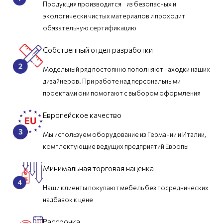
Продукция производится из безопасных и
экологически чистых материалов и проходит
обязательную сертификацию
Собственный отдел разработки
Модельный ряд постоянно пополняют находки наших
дизайнеров. При работе над персональными
проектами они помогают с выбором оформления
Европейское качество
Мы используем оборудование из Германии и Италии,
комплектующие ведущих предприятий Европы
Минимальная торговая наценка
Наши клиенты покупают мебель без посреднических
надбавок к цене
Рассрочка