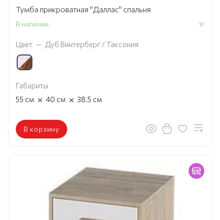
Тумба прикроватная "Даллас" спальня
В наличии
Цвет
—
Дуб Винтерберг / Таксония
Габариты
×
×
55
см
40
см
38.5
см
В корзину