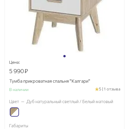
Цена:
5 990
₽
Тумба прикроватная спальня "Калгари"
5 | 1 отзыва
В наличии
Цвет
—
Дуб натуральный светлый / Белый матовый
Габариты