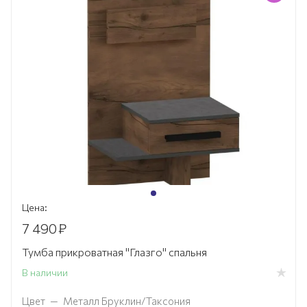
Цена:
7 490
₽
Тумба прикроватная "Глазго" спальня
В наличии
Цвет
—
Металл Бруклин/Таксония