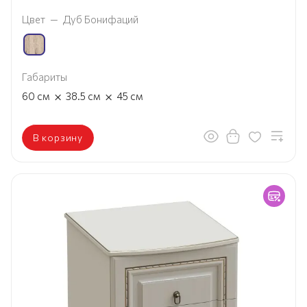
Цвет
—
Дуб Бонифаций
Габариты
×
×
60
см
38.5
см
45
см
В корзину