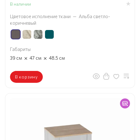
В наличии
Цветовое исполнение ткани
—
Альба светло-
коричневый
Габариты
×
×
39
см
47
см
48.5
см
В корзину