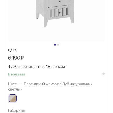
Цена:
6 190
₽
Тумба прикроватная "Валенсия"
В наличии
Цвет
—
Персидский жемчуг / Дуб натуральный
светлый
Габариты